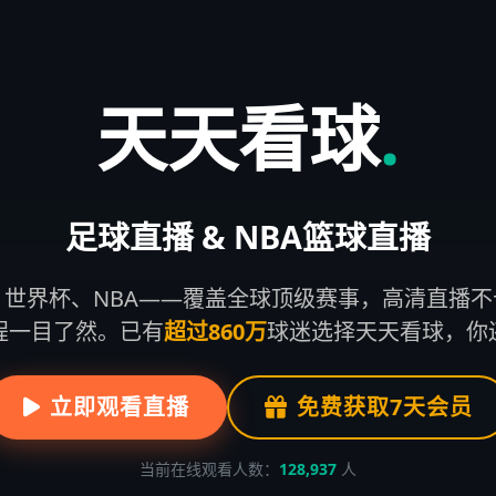
天天看球
.
足球直播 & NBA篮球直播
、世界杯、NBA——覆盖全球顶级赛事，高清直播不
程一目了然。已有
超过860万
球迷选择天天看球，你
立即观看直播
免费获取7天会员
当前在线观看人数：
128,937
人