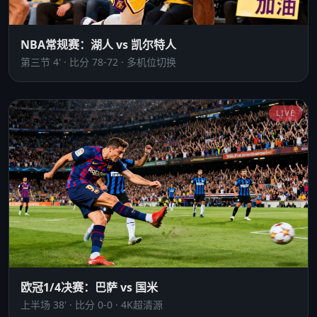
NBA常规赛：湖人 vs 凯尔特人
第三节 4' · 比分 78-72 · 多机位切换
LIVE
欧冠1/4决赛：巴萨 vs 国米
上半场 38' · 比分 0-0 · 4K超清源