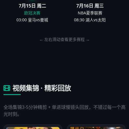
7月15日 周二
7月16日 周三
欧冠决赛
NBA夏季联赛
03:00 皇马vs曼城
08:30 湖人vs太阳
← 左右滑动查看更多赛程 →
视频集锦 · 精彩回放
全场集锦3-5分钟精剪 + 单进球慢镜头回放，不错过每一个高
光时刻。