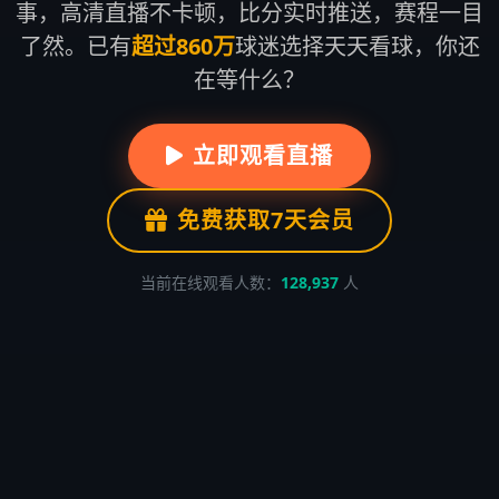
事，高清直播不卡顿，比分实时推送，赛程一目
了然。已有
超过860万
球迷选择天天看球，你还
在等什么？
立即观看直播
免费获取7天会员
当前在线观看人数：
128,937
人