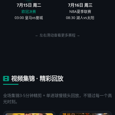
7月15日 周二
7月16日 周三
欧冠决赛
NBA夏季联赛
03:00 皇马vs曼城
08:30 湖人vs太阳
← 左右滑动查看更多赛程 →
视频集锦 · 精彩回放
全场集锦3-5分钟精剪 + 单进球慢镜头回放，不错过每一个高
光时刻。