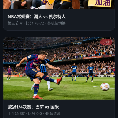
NBA常规赛：湖人 vs 凯尔特人
第三节 4' · 比分 78-72 · 多机位切换
LIVE
欧冠1/4决赛：巴萨 vs 国米
上半场 38' · 比分 0-0 · 4K超清源