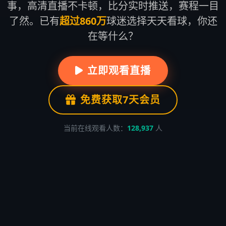
事，高清直播不卡顿，比分实时推送，赛程一目
了然。已有
超过860万
球迷选择天天看球，你还
在等什么？
立即观看直播
免费获取7天会员
当前在线观看人数：
128,937
人