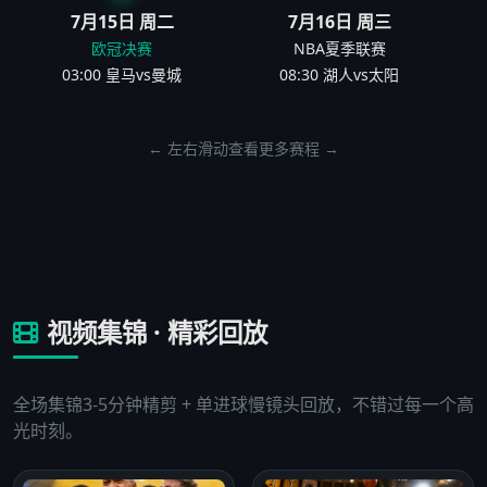
7月15日 周二
7月16日 周三
欧冠决赛
NBA夏季联赛
03:00 皇马vs曼城
08:30 湖人vs太阳
← 左右滑动查看更多赛程 →
视频集锦 · 精彩回放
全场集锦3-5分钟精剪 + 单进球慢镜头回放，不错过每一个高
光时刻。