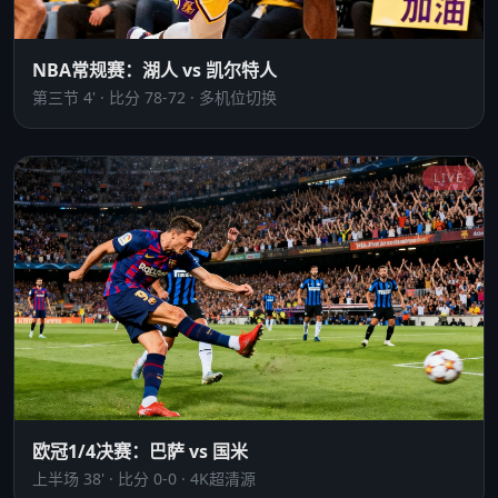
NBA常规赛：湖人 vs 凯尔特人
第三节 4' · 比分 78-72 · 多机位切换
LIVE
欧冠1/4决赛：巴萨 vs 国米
上半场 38' · 比分 0-0 · 4K超清源