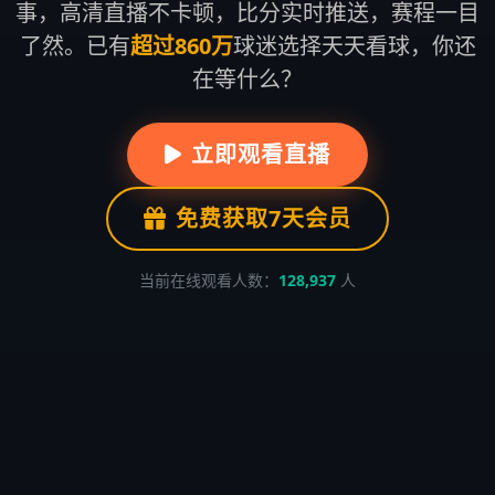
事，高清直播不卡顿，比分实时推送，赛程一目
了然。已有
超过860万
球迷选择天天看球，你还
在等什么？
立即观看直播
免费获取7天会员
当前在线观看人数：
128,937
人